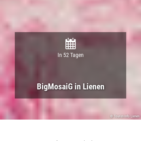
In 52 Tagen
BigMosaiG in Lienen
© Tourist-Info Lienen