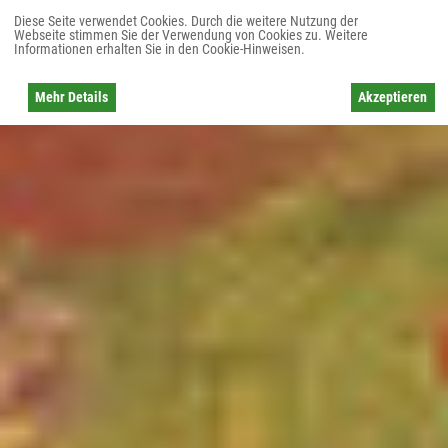
Diese Seite verwendet Cookies. Durch die weitere Nutzung der
Webseite stimmen Sie der Verwendung von Cookies zu. Weitere
Informationen erhalten Sie in den Cookie-Hinweisen.
Mehr Details
Akzeptieren