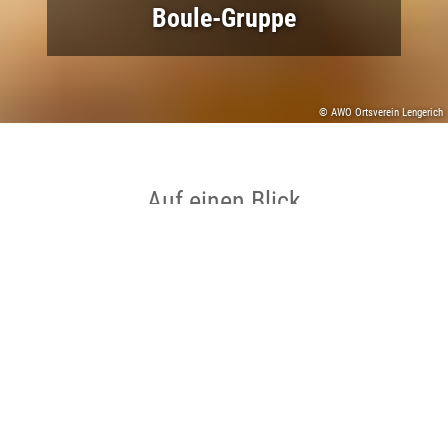
Boule-Gruppe
© AWO Ortsverein Lengerich
Auf einen Blick
Ort
Lengerich
Datum
25.08.2026 bis 25.08.2026
Zeit
14:00 bis 17:30 Uhr
Sport/Freizeit ,
Kategorie