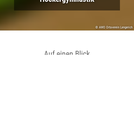
© AWO Ortsverein Lengerich
Auf einen Blick
Ort
Lengerich
Datum
20.08.2026 bis 20.08.2026
Zeit
09:30 bis 11:00 Uhr
Kategorie
Sport/Freizeit , Gesundheit/Wellness