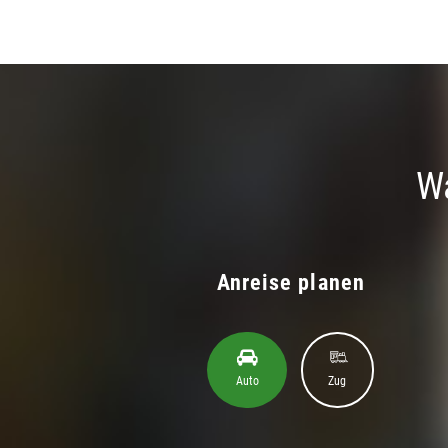
Wa
Anreise planen
Auto
Zug