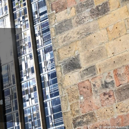
© Lengerich Marketing