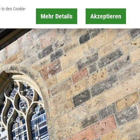
 in den Cookie-
Mehr Details
Akzeptieren
Karte
Suche
Buchen