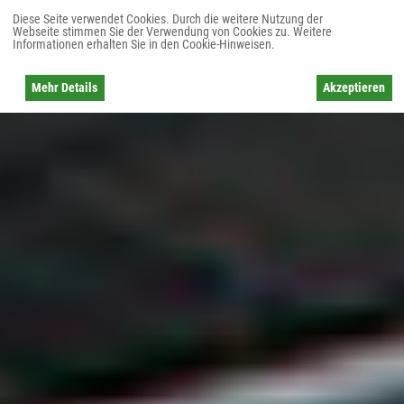
Diese Seite verwendet Cookies. Durch die weitere Nutzung der
Webseite stimmen Sie der Verwendung von Cookies zu. Weitere
Informationen erhalten Sie in den Cookie-Hinweisen.
Mehr Details
Akzeptieren