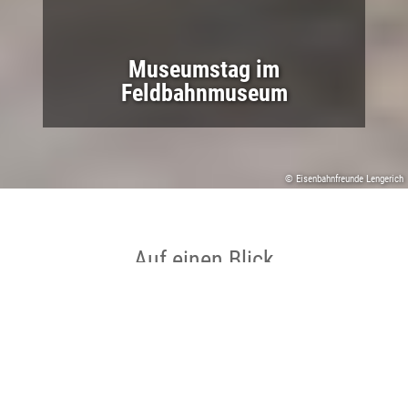
Museumstag im
Feldbahnmuseum
© Eisenbahnfreunde Lengerich
Auf einen Blick
Ort
Lengerich
Datum
13.09.2026 bis 13.09.2026