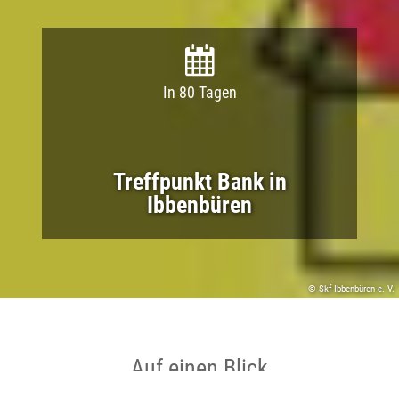
In 80 Tagen
Treffpunkt Bank in
Ibbenbüren
© Skf Ibbenbüren e. V.
Auf einen Blick