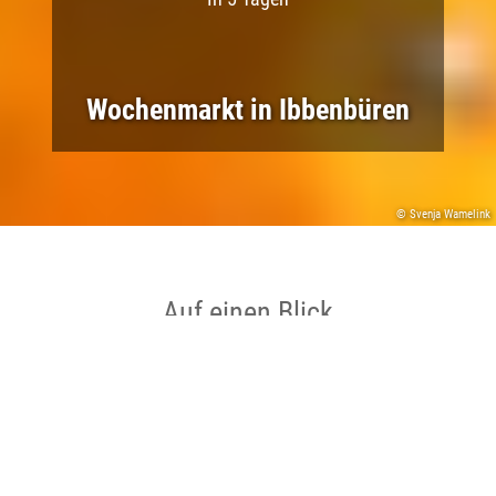
Wochenmarkt in Ibbenbüren
© Svenja Wamelink
Auf einen Blick
Ort
Ibbenbüren
Datum
12.08.2026 bis 12.08.2026