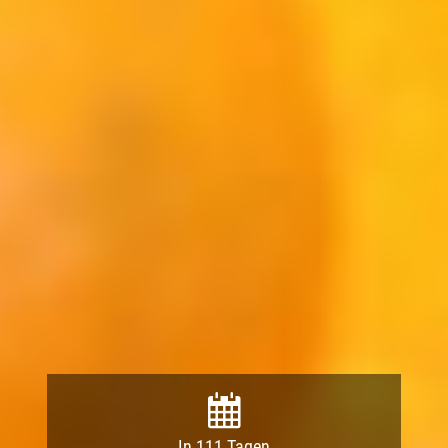
In 111 Tagen