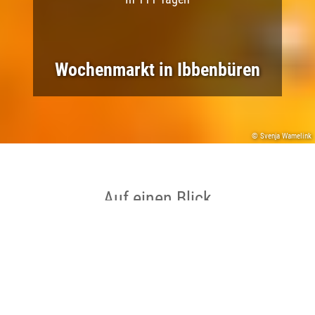
Wochenmarkt in Ibbenbüren
© Svenja Wamelink
Auf einen Blick
Ort
Ibbenbüren
Datum
25.11.2026 bis 25.11.2026