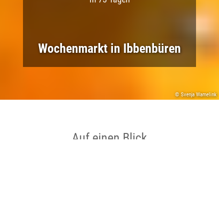
Wochenmarkt in Ibbenbüren
© Svenja Wamelink
Auf einen Blick
Ort
Ibbenbüren
Datum
23.10.2026 bis 23.10.2026