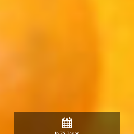
In 73 Tagen