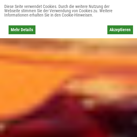
Diese Seite verwendet Cookies. Durch die weitere Nutzung der
Webseite stimmen Sie der Verwendung von Cookies zu. Weitere
Informationen erhalten Sie in den Cookie-Hinweisen.
Mehr Details
Akzeptieren