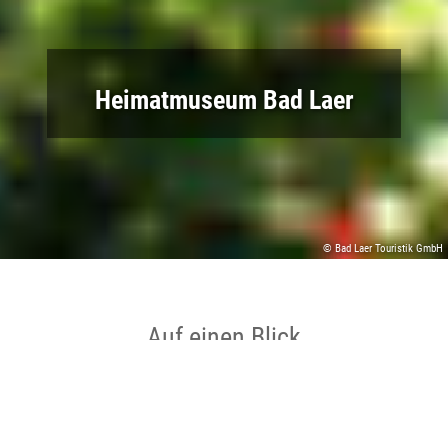
Heimatmuseum Bad Laer
© Bad Laer Touristik GmbH
Auf einen Blick
Ort
Bad Laer