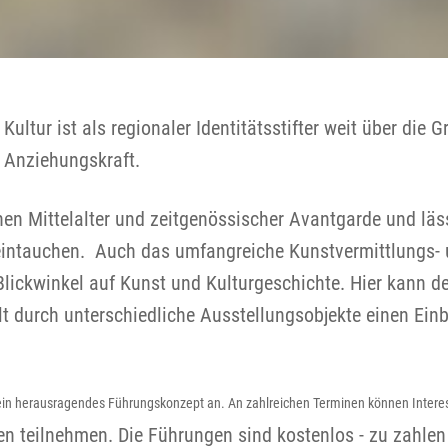
ltur ist als regionaler Identitätsstifter weit über die 
 Anziehungskraft.
n Mittelalter und zeitgenössischer Avantgarde und läs
 eintauchen. Auch das umfangreiche Kunstvermittlungs-
ickwinkel auf Kunst und Kulturgeschichte. Hier kann der
lt durch unterschiedliche Ausstellungsobjekte einen Einb
ein herausragendes Führungskonzept an. An zahlreichen Terminen können Intere
 teilnehmen. Die Führungen sind kostenlos - zu zahlen is