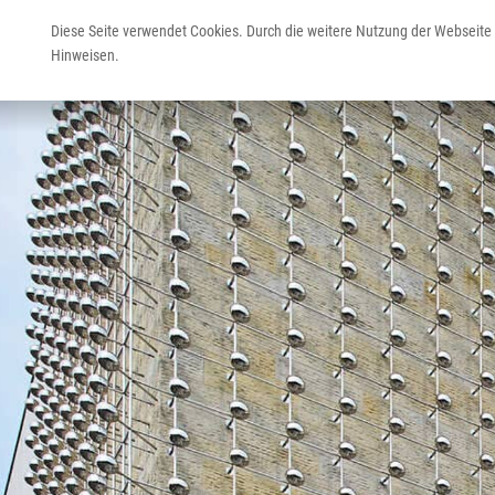
Sie sind hier:
Startseite
Poi
LWL-Museum für 
Diese Seite verwendet Cookies. Durch die weitere Nutzung der Webseite
Hinweisen.