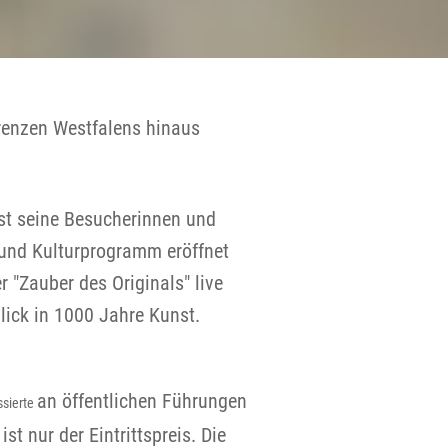
Grenzen Westfalens hinaus
st seine Besucherinnen und
 und Kulturprogramm eröffnet
 "Zauber des Originals" live
lick in 1000 Jahre Kunst.
an öffentlichen Führungen
ssierte
t nur der Eintrittspreis. Die