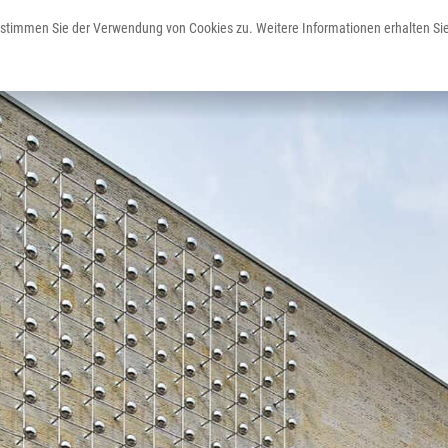
Kunst und Kultur
 stimmen Sie der Verwendung von Cookies zu. Weitere Informationen erhalten Sie
Erleben
Staunen
Planen
Freizeit & Erholung
Kultur & Events
Service & Unterkünfte