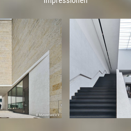
Impressionen
© Münsterland e.V.