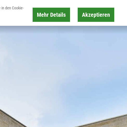
 in den Cookie-
Mehr Details
Akzeptieren
Karte
Suche
Buchen